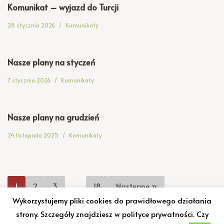
Komunikat – wyjazd do Turcji
28 stycznia 2026
Komunikaty
Nasze plany na styczeń
7 stycznia 2026
Komunikaty
Nasze plany na grudzień
24 listopada 2025
Komunikaty
1
2
3
…
18
Następne »
Wykorzystujemy pliki cookies do prawidłowego działania
strony. Szczegóły znajdziesz w polityce prywatności. Czy