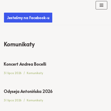
Przejdź
Jesteśmy na Facebook-u
do
treści
Komunikaty
Koncert Andrea Bocelli
31 lipca 2026
Komunikaty
Odyseja Antonińska 2026
31 lipca 2026
Komunikaty