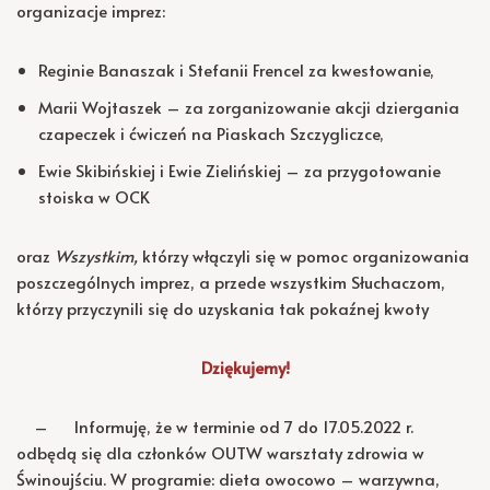
organizacje imprez:
Reginie Banaszak i Stefanii Frencel za kwestowanie,
Marii Wojtaszek – za zorganizowanie akcji dziergania
czapeczek i ćwiczeń na Piaskach Szczygliczce,
Ewie Skibińskiej i Ewie Zielińskiej – za przygotowanie
stoiska w OCK
oraz
Wszystkim,
którzy włączyli się w pomoc organizowania
poszczególnych imprez, a przede wszystkim Słuchaczom,
którzy przyczynili się do uzyskania tak pokaźnej kwoty
Dziękujemy!
– Informuję, że w terminie od 7 do 17.05.2022 r.
odbędą się dla członków OUTW warsztaty zdrowia w
Świnoujściu. W programie: dieta owocowo – warzywna,