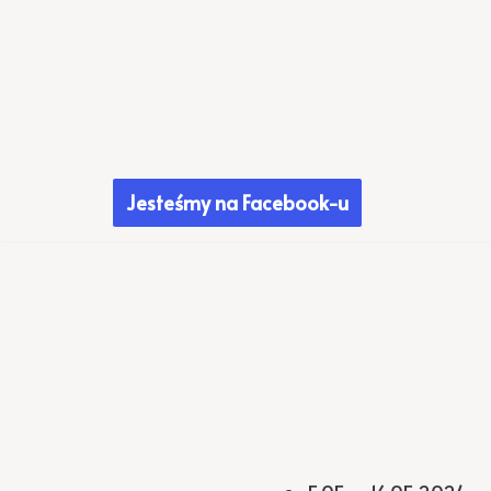
Przejdź
do
treści
Jesteśmy na Facebook-u