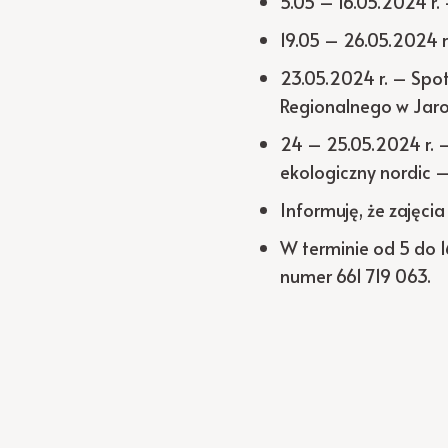
5.05 – 16.05.2024 r.
19.05 – 26.05.2024 r
23.05.2024 r. – Spo
Regionalnego w Jaro
24 – 25.05.2024 r. –
ekologiczny nordic –
Informuję, że zajęci
W terminie od 5 do 
numer 661 719 063.