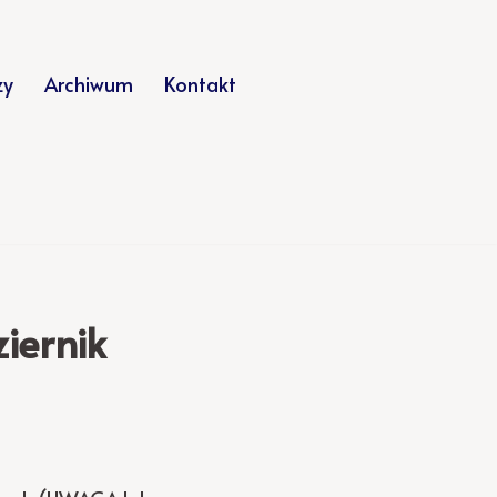
zy
Archiwum
Kontakt
iernik