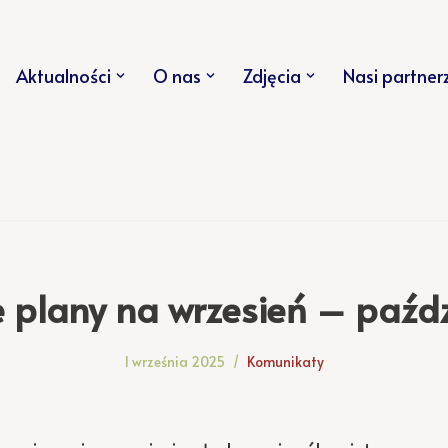
Aktualności
O nas
Zdjęcia
Nasi partner
 plany na wrzesień – paźdz
1 września 2025
Komunikaty