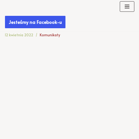
Przejdź
Jesteśmy na Facebook-u
do
treści
12 kwietnia 2022
Komunikaty