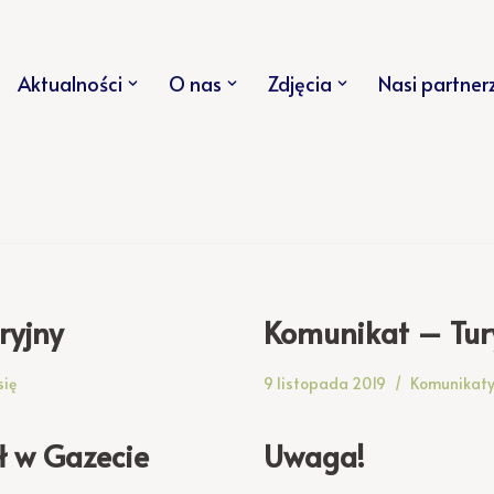
Aktualności
O nas
Zdjęcia
Nasi partner
ryjny
Komunikat – Tury
się
9 listopada 2019
Komunikat
ł w Gazecie
Uwaga!