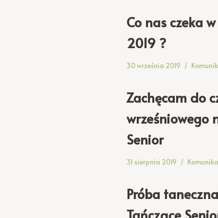
Co nas czeka w
2019 ?
30 września 2019
Komunik
Zachęcam do c
wrześniowego 
Senior
31 sierpnia 2019
Komunika
Próba taneczna 
Tańczące Senio