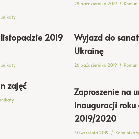
29 października 2019
Komuni
unikaty
 listopadzie 2019
Wyjazd do sanat
Ukrainę
unikaty
26 października 2019
Komuni
n zajęć
Zaproszenie na u
nikaty
inauguracji rok
2019/2020
30 września 2019
Komunikat