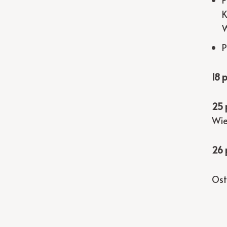
K
W
P
18 
25 
Wie
26 
Ost