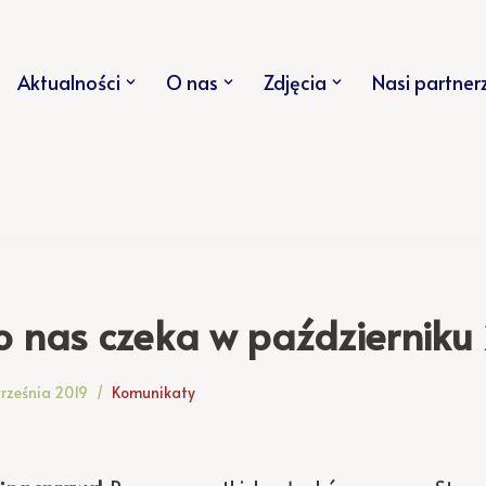
Aktualności
O nas
Zdjęcia
Nasi partner
o nas czeka w październiku
rześnia 2019
Komunikaty