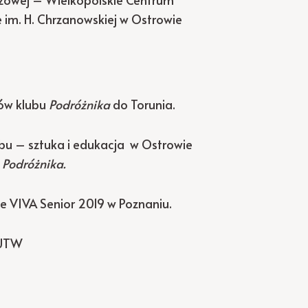
im. H. Chrzanowskiej w Ostrowie
ków klubu
Podróżnika
do Torunia.
lubu – sztuka i edukacja w Ostrowie
u
Podróżnika.
ie VIVA Senior 2019 w Poznaniu.
OUTW