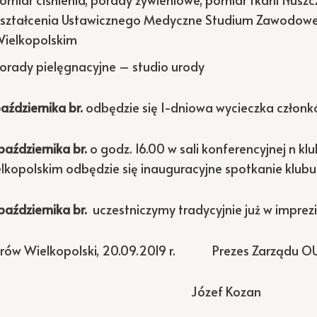
ształcenia Ustawicznego Medyczne Studium Zawodowe 
ielkopolskim
orady pielęgnacyjne – studio urody
października br.
odbędzie się 1-dniowa wycieczka człon
października br.
o godz. 16.00 w sali konferencyjnej n k
lkopolskim odbędzie się inauguracyjne spotkanie klub
października br.
uczestniczymy tradycyjnie już w imprez
rów Wielkopolski, 20.09.2019 r. Prezes Zarządu 
Józef Kozan