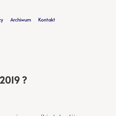
zy
Archiwum
Kontakt
 2019 ?