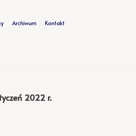
zy
Archiwum
Kontakt
tyczeń 2022 r.