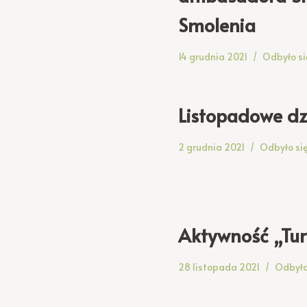
Smolenia
14 grudnia 2021
Odbyło si
Listopadowe d
2 grudnia 2021
Odbyło si
Aktywność „Tur
28 listopada 2021
Odbyło