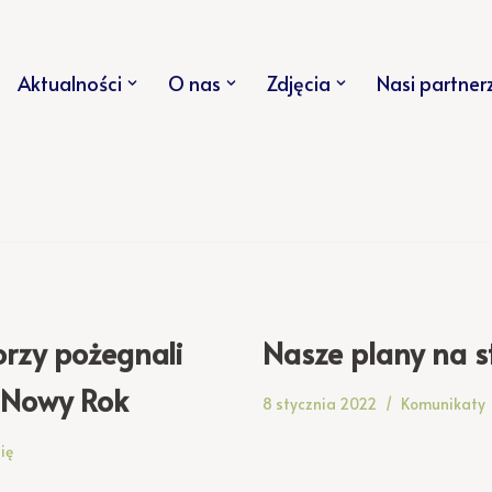
Aktualności
O nas
Zdjęcia
Nasi partner
orzy pożegnali
Nasze plany na s
i Nowy Rok
8 stycznia 2022
Komunikaty
ię